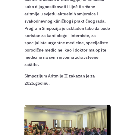
kako dijagnostikovati i liječiti srčane
aritmije u svjetlu aktuelnih smjernica i
svakodnevnog kliničkog i praktičnog rada.
Program Simpozija je usklađen tako da bude
koristan za kardiologe i interniste, za
specijaliste urgentne medicine, specijaliste
porodične medicine, kao i doktorima opšte
medicine na svim nivoima zdravstvene
zaštite.
Simpozijum Aritmije II zakazan je za
2025.godinu.